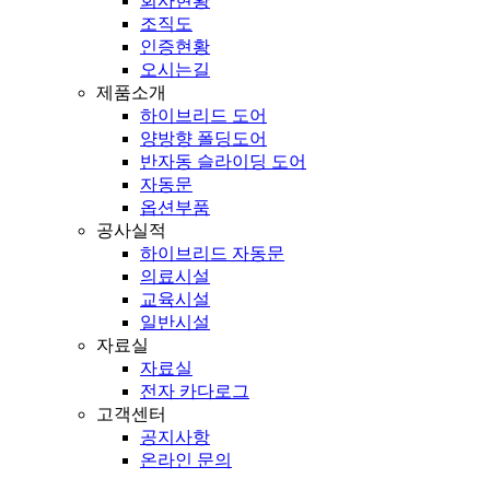
회사현황
조직도
인증현황
오시는길
제품소개
하이브리드 도어
양방향 폴딩도어
반자동 슬라이딩 도어
자동문
옵션부품
공사실적
하이브리드 자동문
의료시설
교육시설
일반시설
자료실
자료실
전자 카다로그
고객센터
공지사항
온라인 문의