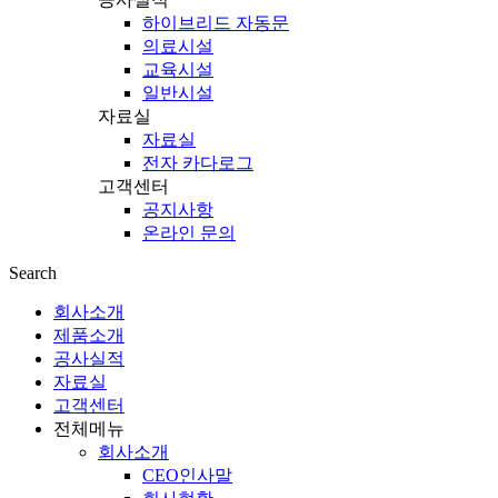
하이브리드 자동문
의료시설
교육시설
일반시설
자료실
자료실
전자 카다로그
고객센터
공지사항
온라인 문의
Search
회사소개
제품소개
공사실적
자료실
고객센터
전체메뉴
회사소개
CEO인사말