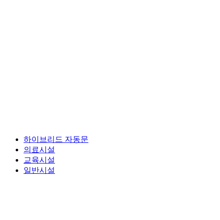
하이브리드 자동문
의료시설
교육시설
일반시설