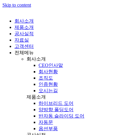
Skip to content
회사소개
제품소개
공사실적
자료실
고객센터
전체메뉴
회사소개
CEO인사말
회사현황
조직도
인증현황
오시는길
제품소개
하이브리드 도어
양방향 폴딩도어
반자동 슬라이딩 도어
자동문
옵션부품
공사실적