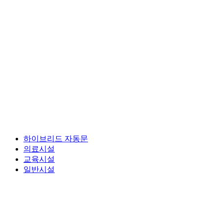
하이브리드 자동문
의료시설
교육시설
일반시설