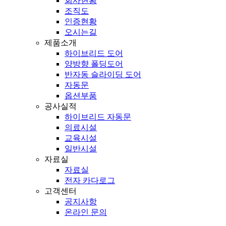
회사현황
조직도
인증현황
오시는길
제품소개
하이브리드 도어
양방향 폴딩도어
반자동 슬라이딩 도어
자동문
옵션부품
공사실적
하이브리드 자동문
의료시설
교육시설
일반시설
자료실
자료실
전자 카다로그
고객센터
공지사항
온라인 문의