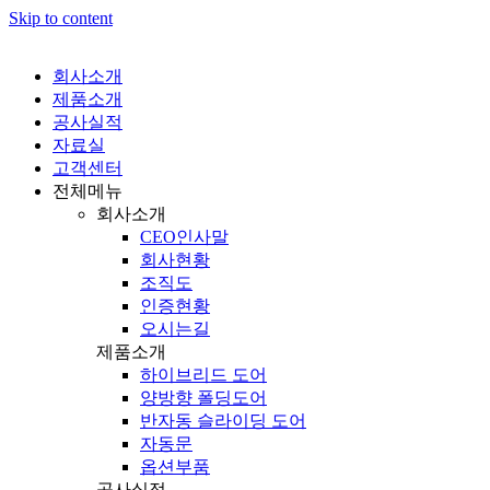
Skip to content
회사소개
제품소개
공사실적
자료실
고객센터
전체메뉴
회사소개
CEO인사말
회사현황
조직도
인증현황
오시는길
제품소개
하이브리드 도어
양방향 폴딩도어
반자동 슬라이딩 도어
자동문
옵션부품
공사실적