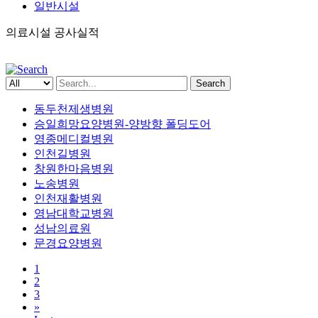
일반시설
의료시설 공사실적
Search
동두천제생병원
승일희망요양병원-양방향 폴딩도어
영종메디컬병원
인천길병원
창원한마음병원
노송병원
인천재활병원
영남대학교병원
성남의료원
문경요양병원
1
2
3
»