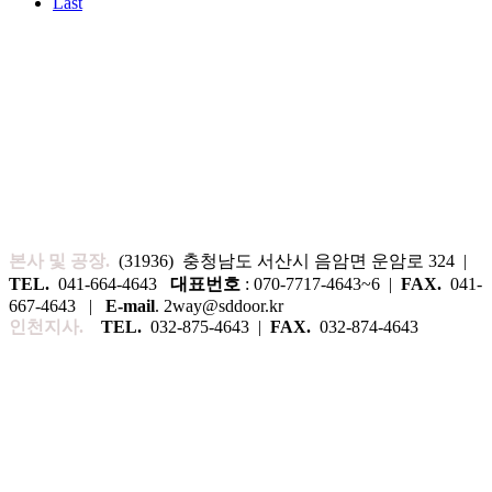
Last
본사 및 공장.
(31936) 충청남도 서산시 음암면 운암로 324 |
TEL.
041-664-4643
대표번호
: 070-7717-4643~6 |
FAX.
041-
667-4643 |
E-mail
. 2way@sddoor.kr
인천지사.
TEL.
032-875-4643 |
FAX.
032-874-4643
Username or Email
Password
Remember Me