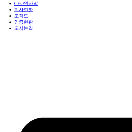
CEO인사말
회사현황
조직도
인증현황
오시는길