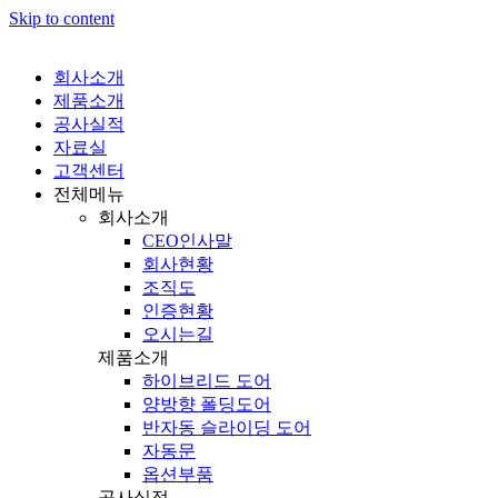
Skip to content
회사소개
제품소개
공사실적
자료실
고객센터
전체메뉴
회사소개
CEO인사말
회사현황
조직도
인증현황
오시는길
제품소개
하이브리드 도어
양방향 폴딩도어
반자동 슬라이딩 도어
자동문
옵션부품
공사실적