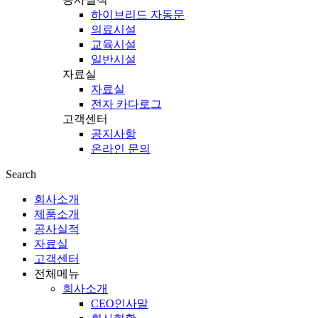
하이브리드 자동문
의료시설
교육시설
일반시설
자료실
자료실
전자 카다로그
고객센터
공지사항
온라인 문의
Search
회사소개
제품소개
공사실적
자료실
고객센터
전체메뉴
회사소개
CEO인사말