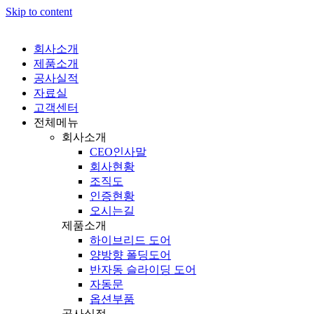
Skip to content
회사소개
제품소개
공사실적
자료실
고객센터
전체메뉴
회사소개
CEO인사말
회사현황
조직도
인증현황
오시는길
제품소개
하이브리드 도어
양방향 폴딩도어
반자동 슬라이딩 도어
자동문
옵션부품
공사실적