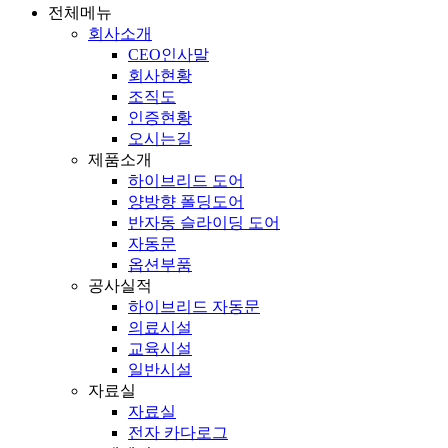
전체메뉴
회사소개
CEO인사말
회사현황
조직도
인증현황
오시는길
제품소개
하이브리드 도어
양방향 폴딩도어
반자동 슬라이딩 도어
자동문
옵션부품
공사실적
하이브리드 자동문
의료시설
교육시설
일반시설
자료실
자료실
전자 카다로그