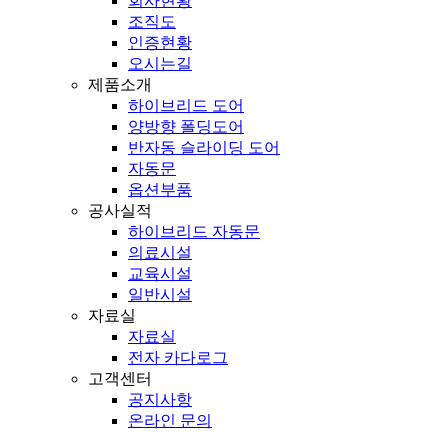
회사현황
조직도
인증현황
오시는길
제품소개
하이브리드 도어
양방향 폴딩도어
반자동 슬라이딩 도어
자동문
옵션부품
공사실적
하이브리드 자동문
의료시설
교육시설
일반시설
자료실
자료실
전자 카다로그
고객센터
공지사항
온라인 문의