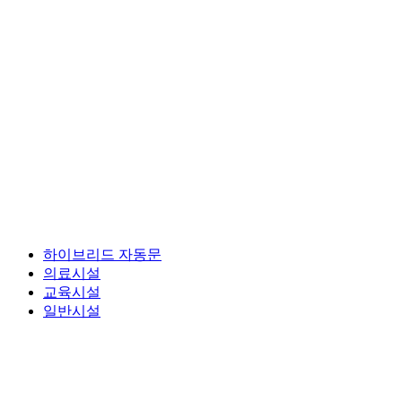
하이브리드 자동문
의료시설
교육시설
일반시설