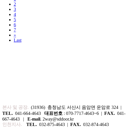
2
3
4
5
6
7
»
Last
본사 및 공장.
(31936) 충청남도 서산시 음암면 운암로 324 |
TEL.
041-664-4643
대표번호
: 070-7717-4643~6 |
FAX.
041-
667-4643 |
E-mail
. 2way@sddoor.kr
인천지사.
TEL.
032-875-4643 |
FAX.
032-874-4643