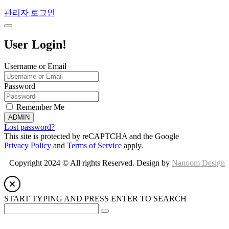
관리자 로그인
User Login!
Username or Email
Password
Remember Me
ADMIN
Lost password?
This site is protected by reCAPTCHA and the Google
Privacy Policy
and
Terms of Service
apply.
Copyright 2024 © All rights Reserved. Design by
Nanoom Design
START TYPING AND PRESS ENTER TO SEARCH