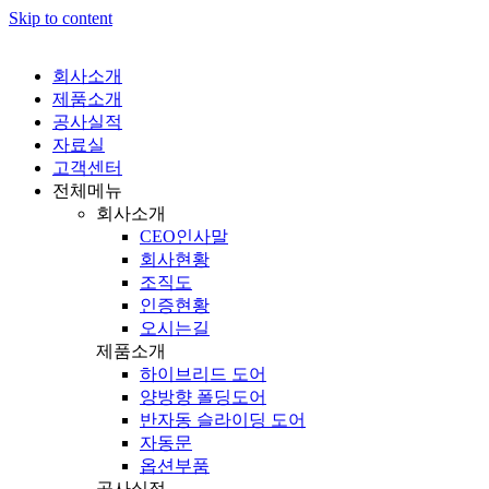
Skip to content
회사소개
제품소개
공사실적
자료실
고객센터
전체메뉴
회사소개
CEO인사말
회사현황
조직도
인증현황
오시는길
제품소개
하이브리드 도어
양방향 폴딩도어
반자동 슬라이딩 도어
자동문
옵션부품
공사실적