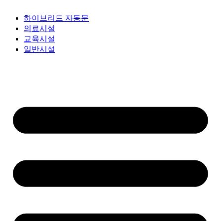
하이브리드 자동문
의료시설
교육시설
일반시설