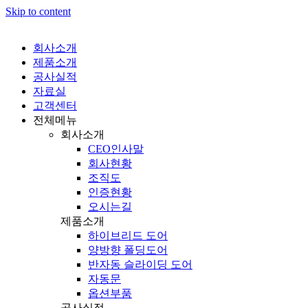
Skip to content
회사소개
제품소개
공사실적
자료실
고객센터
전체메뉴
회사소개
CEO인사말
회사현황
조직도
인증현황
오시는길
제품소개
하이브리드 도어
양방향 폴딩도어
반자동 슬라이딩 도어
자동문
옵션부품
공사실적