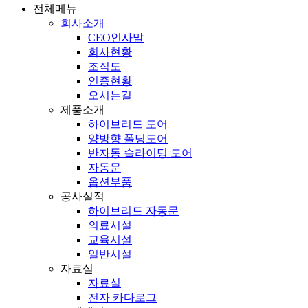
전체메뉴
회사소개
CEO인사말
회사현황
조직도
인증현황
오시는길
제품소개
하이브리드 도어
양방향 폴딩도어
반자동 슬라이딩 도어
자동문
옵션부품
공사실적
하이브리드 자동문
의료시설
교육시설
일반시설
자료실
자료실
전자 카다로그