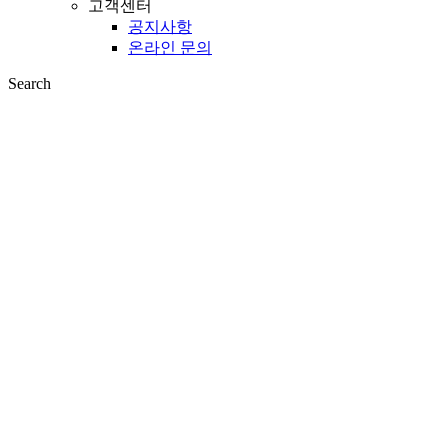
Search
하이브리드 자동문
의료시설