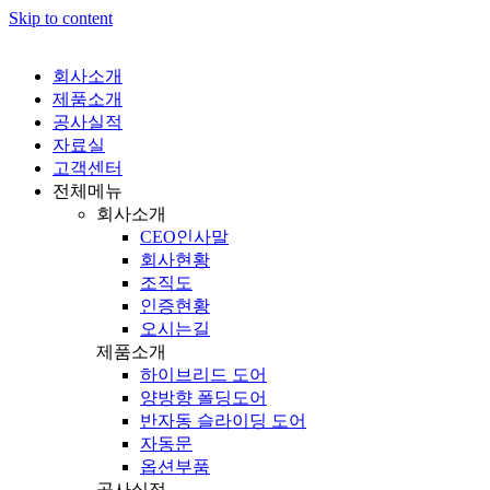
Skip to content
회사소개
제품소개
공사실적
자료실
고객센터
전체메뉴
회사소개
CEO인사말
회사현황
조직도
인증현황
오시는길
제품소개
하이브리드 도어
양방향 폴딩도어
반자동 슬라이딩 도어
자동문
옵션부품
공사실적