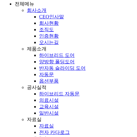
회사현황
조직도
인증현황
오시는길
제품소개
하이브리드 도어
양방향 폴딩도어
반자동 슬라이딩 도어
자동문
옵션부품
공사실적
하이브리드 자동문
의료시설
교육시설
일반시설
자료실
자료실
전자 카다로그
고객센터
공지사항
온라인 문의