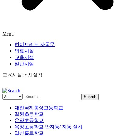
Menu
하이브리드 자동문
의료시설
교육시설
일반시설
교육시설 공사실적
Search
대전국제통상고등학교
길원초등학교
운양초등학교
옥정초등학교 반자동/ 자동 설치
일산홀트학교
삼봉초등학교
평촌초등학교
강원중학교
고현초등학교