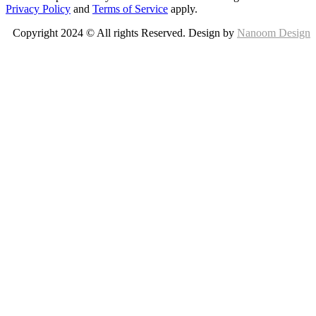
START TYPING AND PRESS ENTER TO SEARCH