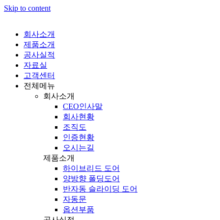
Skip to content
회사소개
제품소개
공사실적
자료실
고객센터
전체메뉴
회사소개
CEO인사말
회사현황
조직도
인증현황
오시는길
제품소개
하이브리드 도어
양방향 폴딩도어
반자동 슬라이딩 도어
자동문
옵션부품
공사실적