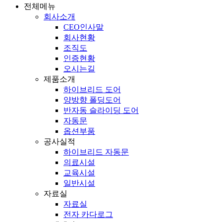
전체메뉴
회사소개
CEO인사말
회사현황
조직도
인증현황
오시는길
제품소개
하이브리드 도어
양방향 폴딩도어
반자동 슬라이딩 도어
자동문
옵션부품
공사실적
하이브리드 자동문
의료시설
교육시설
일반시설
자료실
자료실
전자 카다로그