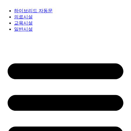
하이브리드 자동문
의료시설
교육시설
일반시설