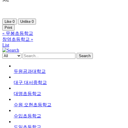
Like
0
Unlike
0
Print
«
무봉초등학교
창영초등학교
»
List
Search
두원공과대학교
대구 대서중학교
대명초등학교
수원 오현초등학교
수입초등학교
도일초등학교