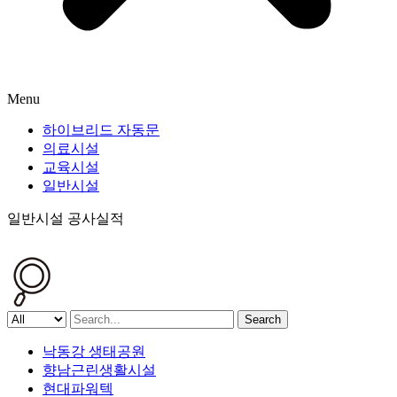
Menu
하이브리드 자동문
의료시설
교육시설
일반시설
일반시설 공사실적
Search
낙동강 생태공원
향남근린생활시설
현대파워텍