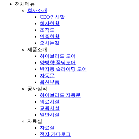
전체메뉴
회사소개
CEO인사말
회사현황
조직도
인증현황
오시는길
제품소개
하이브리드 도어
양방향 폴딩도어
반자동 슬라이딩 도어
자동문
옵션부품
공사실적
하이브리드 자동문
의료시설
교육시설
일반시설
자료실
자료실
전자 카다로그