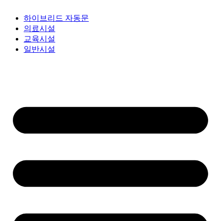
하이브리드 자동문
의료시설
교육시설
일반시설