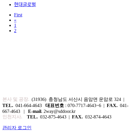
현대글로벌
First
«
1
2
본사 및 공장.
(31936) 충청남도 서산시 음암면 운암로 324 |
TEL.
041-664-4643
대표번호
: 070-7717-4643~6 |
FAX.
041-
667-4643 |
E-mail
. 2way@sddoor.kr
인천지사.
TEL.
032-875-4643 |
FAX.
032-874-4643
관리자 로그인