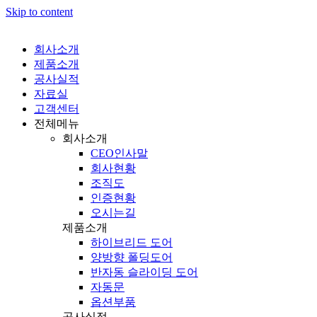
Skip to content
회사소개
제품소개
공사실적
자료실
고객센터
전체메뉴
회사소개
CEO인사말
회사현황
조직도
인증현황
오시는길
제품소개
하이브리드 도어
양방향 폴딩도어
반자동 슬라이딩 도어
자동문
옵션부품
공사실적