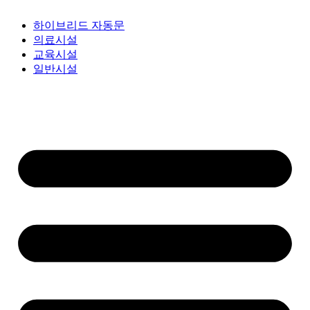
하이브리드 자동문
의료시설
교육시설
일반시설