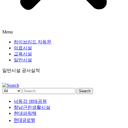
Menu
하이브리드 자동문
의료시설
교육시설
일반시설
일반시설 공사실적
Search
낙동강 생태공원
향남근린생활시설
현대파워텍
현대글로벌