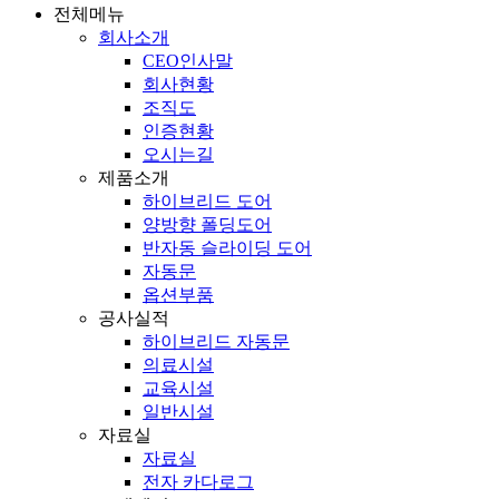
전체메뉴
회사소개
CEO인사말
회사현황
조직도
인증현황
오시는길
제품소개
하이브리드 도어
양방향 폴딩도어
반자동 슬라이딩 도어
자동문
옵션부품
공사실적
하이브리드 자동문
의료시설
교육시설
일반시설
자료실
자료실
전자 카다로그