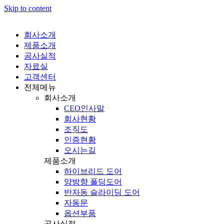
Skip to content
회사소개
제품소개
공사실적
자료실
고객센터
전체메뉴
회사소개
CEO인사말
회사현황
조직도
인증현황
오시는길
제품소개
하이브리드 도어
양방향 폴딩도어
반자동 슬라이딩 도어
자동문
옵션부품
공사실적