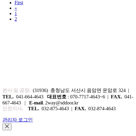
First
«
1
2
본사 및 공장.
(31936) 충청남도 서산시 음암면 운암로 324 |
TEL.
041-664-4643
대표번호
: 070-7717-4643~6 |
FAX.
041-
667-4643 |
E-mail
. 2way@sddoor.kr
인천지사.
TEL.
032-875-4643 |
FAX.
032-874-4643
관리자 로그인