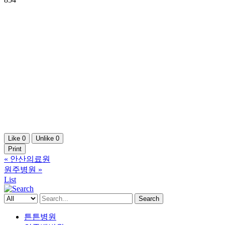
Like
0
Unlike
0
Print
«
안산의료원
원주병원
»
List
Search
튼튼병원