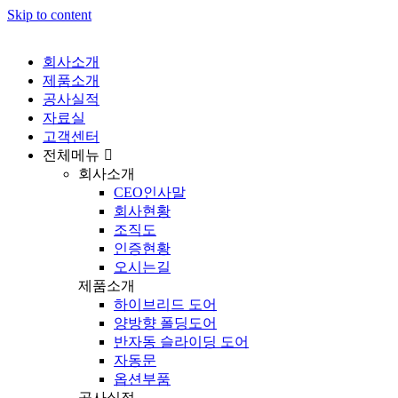
Skip to content
회사소개
제품소개
공사실적
자료실
고객센터
전체메뉴
회사소개
CEO인사말
회사현황
조직도
인증현황
오시는길
제품소개
하이브리드 도어
양방향 폴딩도어
반자동 슬라이딩 도어
자동문
옵션부품
공사실적