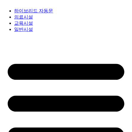
하이브리드 자동문
의료시설
교육시설
일반시설