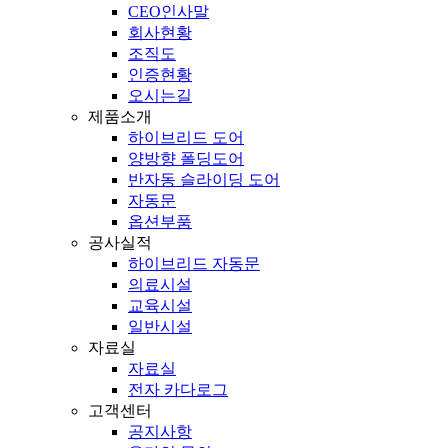
CEO인사말
회사현황
조직도
인증현황
오시는길
제품소개
하이브리드 도어
양방향 폴딩도어
반자동 슬라이딩 도어
자동문
옵션부품
공사실적
하이브리드 자동문
의료시설
교육시설
일반시설
자료실
자료실
전자 카다로그
고객센터
공지사항