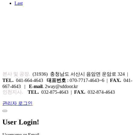
Last
본사 및 공장.
(31936) 충청남도 서산시 음암면 운암로 324 |
TEL.
041-664-4643
대표번호
: 070-7717-4643~6 |
FAX.
041-
667-4643 |
E-mail
. 2way@sddoor.kr
인천지사.
TEL.
032-875-4643 |
FAX.
032-874-4643
관리자 로그인
User Login!
Username or Email