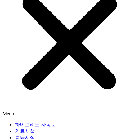
Menu
하이브리드 자동문
의료시설
교육시설