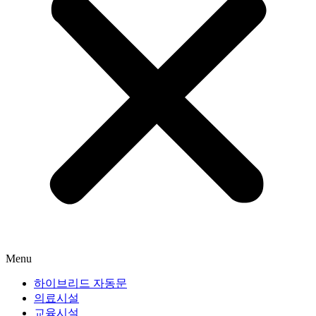
Menu
하이브리드 자동문
의료시설
교육시설