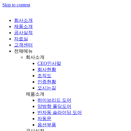
Skip to content
회사소개
제품소개
공사실적
자료실
고객센터
전체메뉴
회사소개
CEO인사말
회사현황
조직도
인증현황
오시는길
제품소개
하이브리드 도어
양방향 폴딩도어
반자동 슬라이딩 도어
자동문
옵션부품
공사실적