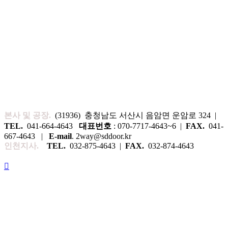
본사 및 공장.
(31936) 충청남도 서산시 음암면 운암로 324 |
TEL.
041-664-4643
대표번호
: 070-7717-4643~6 |
FAX.
041-
667-4643 |
E-mail
. 2way@sddoor.kr
인천지사.
TEL.
032-875-4643 |
FAX.
032-874-4643
Username or Email
Password