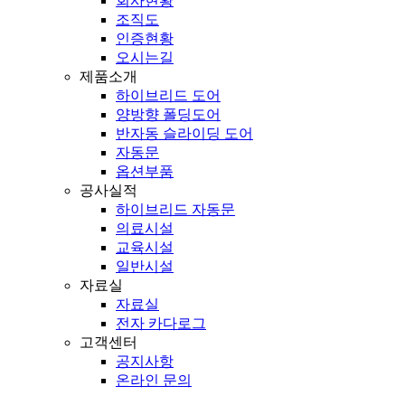
회사현황
조직도
인증현황
오시는길
제품소개
하이브리드 도어
양방향 폴딩도어
반자동 슬라이딩 도어
자동문
옵션부품
공사실적
하이브리드 자동문
의료시설
교육시설
일반시설
자료실
자료실
전자 카다로그
고객센터
공지사항
온라인 문의