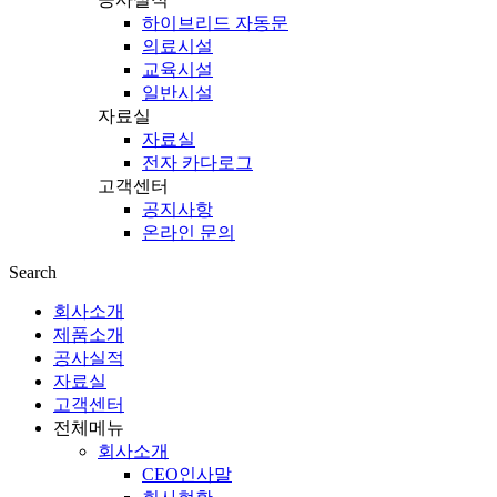
하이브리드 자동문
의료시설
교육시설
일반시설
자료실
자료실
전자 카다로그
고객센터
공지사항
온라인 문의
Search
회사소개
제품소개
공사실적
자료실
고객센터
전체메뉴
회사소개
CEO인사말