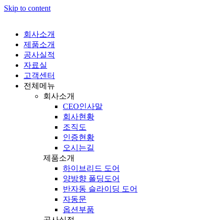
Skip to content
회사소개
제품소개
공사실적
자료실
고객센터
전체메뉴
회사소개
CEO인사말
회사현황
조직도
인증현황
오시는길
제품소개
하이브리드 도어
양방향 폴딩도어
반자동 슬라이딩 도어
자동문
옵션부품
공사실적