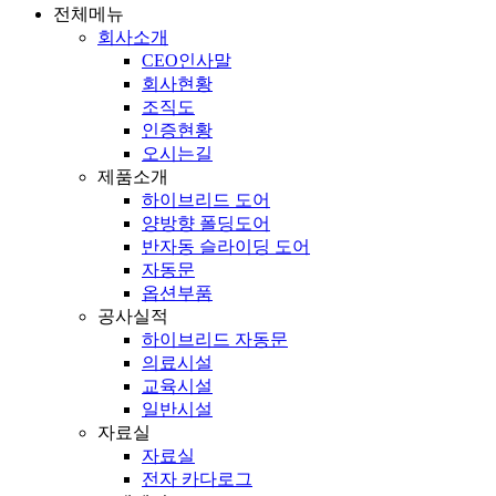
전체메뉴
회사소개
CEO인사말
회사현황
조직도
인증현황
오시는길
제품소개
하이브리드 도어
양방향 폴딩도어
반자동 슬라이딩 도어
자동문
옵션부품
공사실적
하이브리드 자동문
의료시설
교육시설
일반시설
자료실
자료실
전자 카다로그